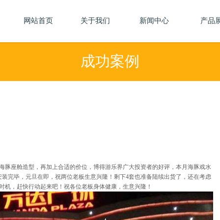
网站首页
关于我们
关于我们
新闻中心
新闻中心
产品
成功案例
海豚座舱造型，再加上合适的价位，博得游乐界广大投资者的好评，本月海豚戏水
安装完毕，元旦在即，祝两位老板生意兴隆！剩下4套也准备陆续出货了，还在考虑
时机，赶快行动起来吧！祝各位老板身体健康，生意兴隆！