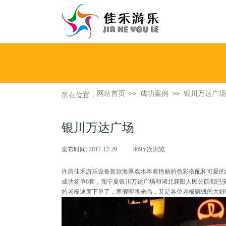
网站首页
成功案例
银川万达广场
>>
>>
所在位置：
银川万达广场
发布时间:
2017-12-29
|
8695
次浏览
|
许昌佳禾游乐设备新款海豚戏水本着艳丽的色彩搭配和可爱的
成功签单6套，现宁夏银川万达广场和湖北襄阳人民公园都已
的老板速度下单了，寒假即将来临，又是各位老板赚钱的大好