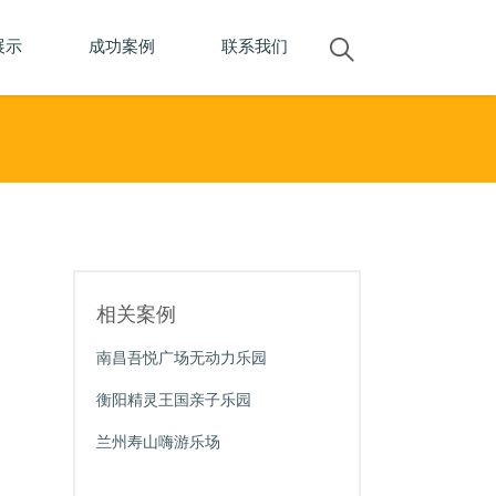
展示
成功案例
联系我们
相关案例
南昌吾悦广场无动力乐园
衡阳精灵王国亲子乐园
兰州寿山嗨游乐场
郑州沙窝亲子主题乐园